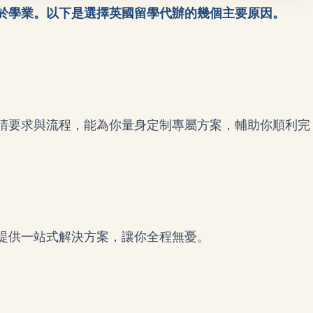
於學業。以下是選擇
英國留學代辦
的幾個主要原因。
請要求與流程，能為你量身定制專屬方案，輔助你順利完
提供一站式解決方案，讓你全程無憂。