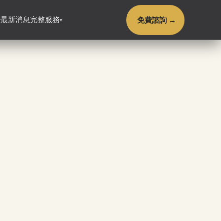
免費諮詢 →
最新消息
完整服務
▾
▾