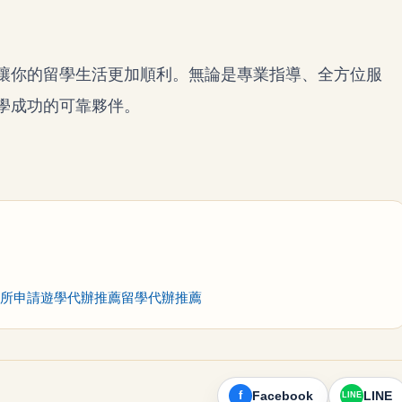
讓你的留學生活更加順利。無論是專業指導、全方位服
學成功的可靠夥伴。
所申請
遊學代辦推薦
留學代辦推薦
Facebook
LINE