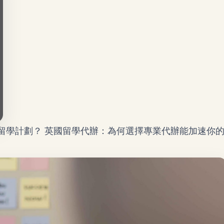
留學計劃？
英國留學代辦
：為何選擇專業代辦能加速你