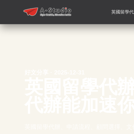
英國留學代
好文分享 · 2025-12-31
英國留學代
代辦能加速
英國留學代辦、申請流程、顧問選擇、文