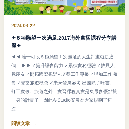
2024-03-22
✈８種願望一次滿足.2017海外實習課程分享講
座✈
◀◀ 唯一可以８種願望１次滿足的人生計畫就是這
個！ ▶▶ ✓提升語言能力 ✓累積實務經驗 ✓擴展人
脈朋友 ✓開拓國際視野✓培養工作專長 ✓增加工作機
會 ✓豐富旅遊機會 ✓未來發展參考 出國除了唸書、
打工度假、旅遊之外，實習課程其實是集最多優點於
一身的計畫了，因此A-Studio安晨為大家規劃了這
次…
閱讀文章