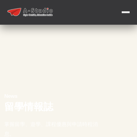
News
留學情報誌
掌握留學、遊學、課程優惠與申請時程消
息。