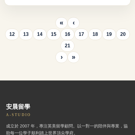
«
‹
12
13
14
15
16
17
18
19
20
21
›
»
安晨留學
A-STUDIO
成立於 2007 年，專注英美留學顧問。以一對一的陪伴與專業，協
助每一位學子順利踏上世界頂尖學府。