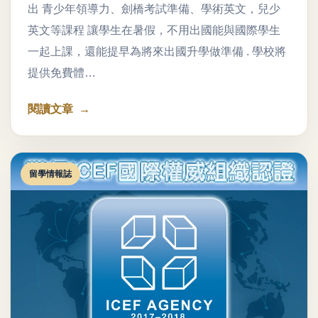
出 青少年領導力、劍橋考試準備、學術英文，兒少
英文等課程 讓學生在暑假，不用出國能與國際學生
一起上課，還能提早為將來出國升學做準備 . 學校將
提供免費體…
閱讀文章
留學情報誌