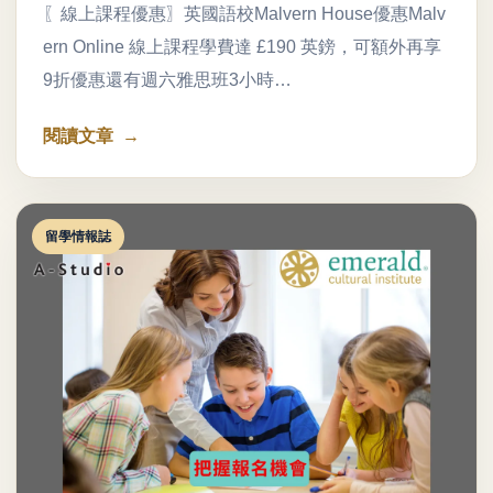
〖線上課程優惠〗英國語校Malvern House優惠Malv
ern Online 線上課程學費達 £190 英鎊，可額外再享
9折優惠還有週六雅思班3小時…
閱讀文章
留學情報誌