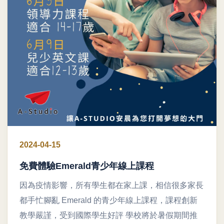
2024-04-15
免費體驗Emerald青少年線上課程
因為疫情影響，所有學生都在家上課，相信很多家長
都手忙腳亂 Emerald 的青少年線上課程，課程創新
教學嚴謹，受到國際學生好評 學校將於暑假期間推