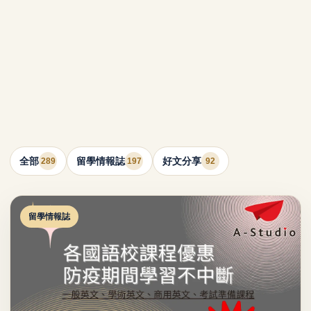
全部
留學情報誌
好文分享
289
197
92
留學情報誌