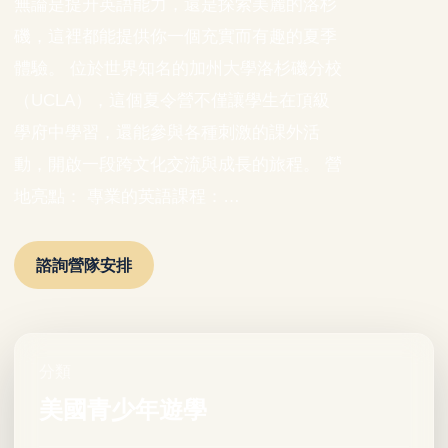
無論是提升英語能力，還是探索美麗的洛杉
磯，這裡都能提供你一個充實而有趣的夏季
體驗。 位於世界知名的加州大學洛杉磯分校
（UCLA），這個夏令營不僅讓學生在頂級
學府中學習，還能參與各種刺激的課外活
動，開啟一段跨文化交流與成長的旅程。 營
地亮點： 專業的英語課程：…
諮詢營隊安排
分類
美國青少年遊學