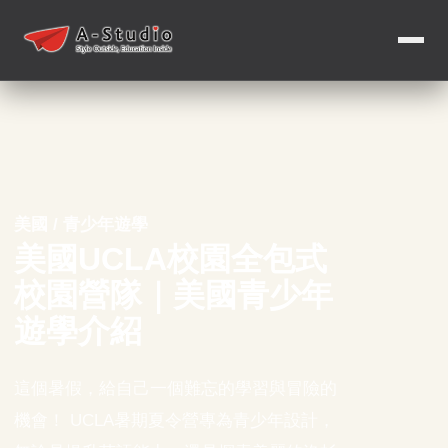
美國 / 青少年遊學
美國UCLA校園全包式
校園營隊｜美國青少年
遊學介紹
這個暑假，給自己一個難忘的學習與冒險的
機會！ UCLA暑期夏令營專為青少年設計，