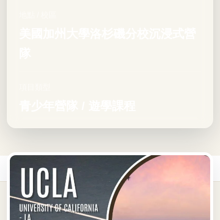
地點 / 校區
美國加州大學洛杉磯分校沉浸式營
隊
項目類型
青少年營隊 / 遊學課程
首頁
/
青少年遊學
/
美國青少年遊學
/
美國UCLA校園全包式校園營隊