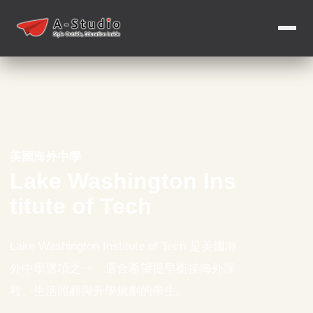
美國海外中學
Lake Washington Ins
titute of Tech
Lake Washington Institute of Tech 是美國海
外中學選項之一，適合希望提早銜接海外課
程、生活照顧與升學規劃的學生。