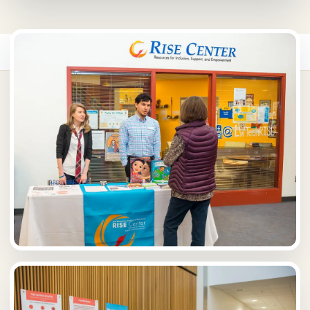
首頁
/
海外中學
/
美國海外中學
/
Lake Washington Institute of Tech