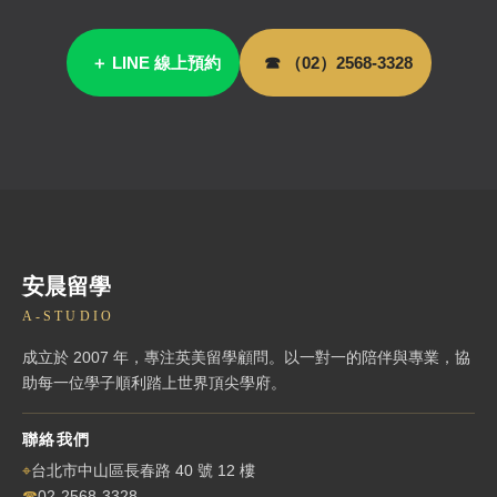
＋ LINE 線上預約
☎ （02）2568-3328
安晨留學
A-STUDIO
成立於 2007 年，專注英美留學顧問。以一對一的陪伴與專業，協
助每一位學子順利踏上世界頂尖學府。
聯絡我們
⌖
台北市中山區長春路 40 號 12 樓
☎
02-2568-3328