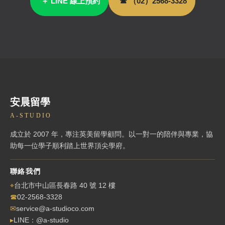
＋ LINE 線上預約
☎ （02）2568-3328
安晨留學
A-STUDIO
成立於 2007 年，專注英美留學顧問。以一對一的陪伴與專業，協
助每一位學子順利踏上世界頂尖學府。
聯絡我們
⌖
台北市中山區長春路 40 號 12 樓
☎
02-2568-3328
✉
service@a-studioco.com
▸
LINE：@a-studio