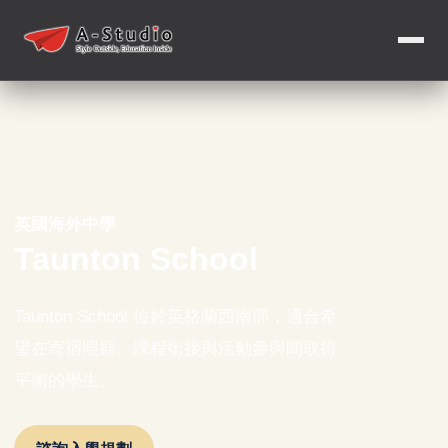
英國海外中學
Taunton School
Taunton School 位於英格蘭西南部，適合希
望在寄宿照顧、課程銜接與活動參與間取得
平衡的學生。