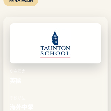
諮詢入學規劃
所在國家
英國
學校類型
海外中學