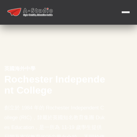
英國海外中學
Rochester Independe
nt College
創立於 1984 年的 Rochester Independent C
ollege (RIC)，隸屬於英國知名教育集團 Duk
es Education，是一所為 11-19 歲學生提供