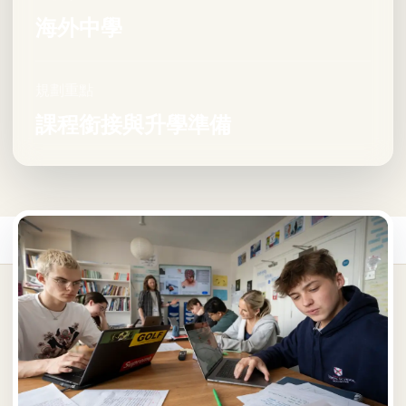
海外中學
規劃重點
課程銜接與升學準備
首頁
/
海外中學
/
英國海外中學
/
Rochester Independent College