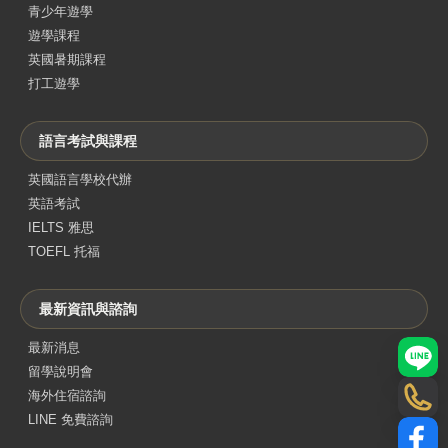
青少年遊學
遊學課程
英國暑期課程
打工遊學
語言考試與課程
英國語言學校代辦
英語考試
IELTS 雅思
TOEFL 托福
最新資訊與諮詢
最新消息
LINE
留學說明會
海外住宿諮詢
電話
LINE 免費諮詢
Face