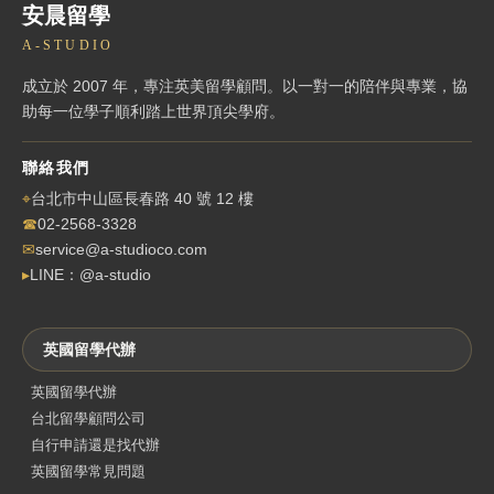
安晨留學
A-STUDIO
成立於 2007 年，專注英美留學顧問。以一對一的陪伴與專業，協
助每一位學子順利踏上世界頂尖學府。
聯絡我們
⌖
台北市中山區長春路 40 號 12 樓
☎
02-2568-3328
✉
service@a-studioco.com
▸
LINE：@a-studio
英國留學代辦
英國留學代辦
台北留學顧問公司
自行申請還是找代辦
英國留學常見問題