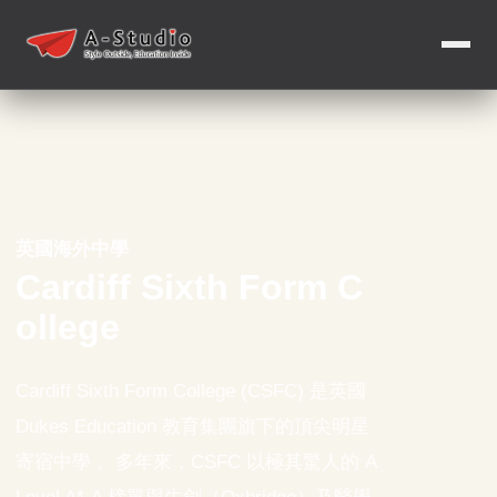
英國海外中學
Cardiff Sixth Form C
ollege
Cardiff Sixth Form College (CSFC) 是英國
Dukes Education 教育集團旗下的頂尖明星
寄宿中學 。多年來，CSFC 以極其驚人的 A