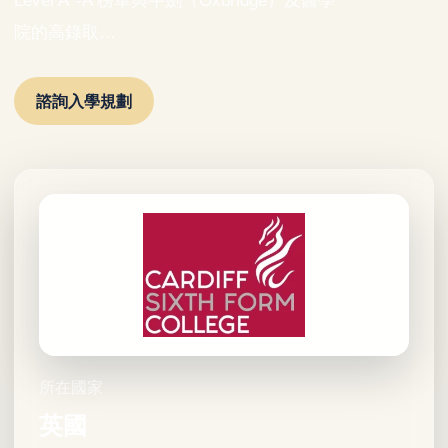
Level A*-A 榜單與牛劍（Oxbridge）及醫學
院的高錄取…
諮詢入學規劃
所在國家
英國