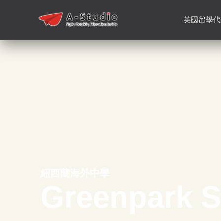
英國留學代
紐西蘭海外中學
Greenpark S