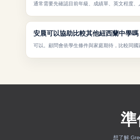
通常需要先確認目前年級、成績單、英文程度、
安晨可以協助比較其他紐西蘭中學嗎
可以。顧問會依學生條件與家庭期待，比較同國
準
想了解 Gr