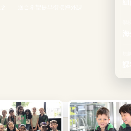
紐
中學選項之一，適合希望提早銜接海外課
學
海
規
課