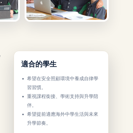
學
適合的學生
希望在安全照顧環境中養成自律學
習習慣。
重視課程銜接、學術支持與升學陪
伴。
希望提前適應海外中學生活與未來
升學節奏。