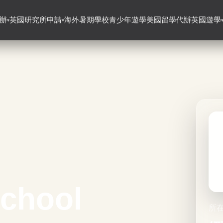
辦
英國研究所申請
海外暑期學校
青少年遊學
美國留學代辦
英國遊學
▾
▾
chool
所