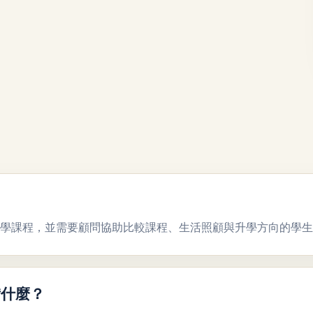
蘭銜接海外中學課程，並需要顧問協助比較課程、生活照顧與升學方向的學
準備什麼？