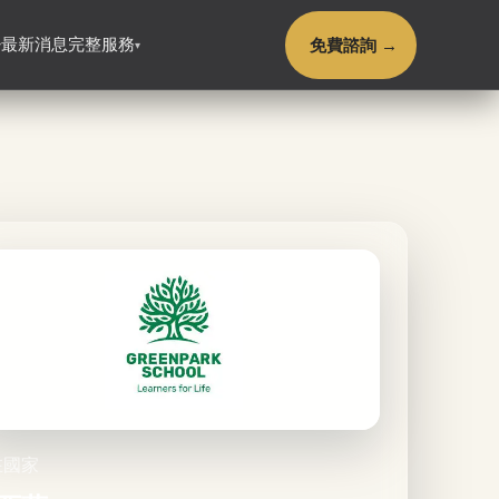
免費諮詢 →
最新消息
完整服務
▾
▾
在國家