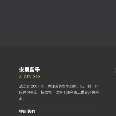
安晨留學
A-STUDIO
成立於 2007 年，專注英美留學顧問。以一對一的
陪伴與專業，協助每一位學子順利踏上世界頂尖學
府。
聯絡我們