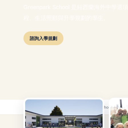
Greenpark School 是紐西蘭海外
程、生活照顧與升學規劃的學生。
諮詢入學規劃
首頁
/
海外中學
/
紐西蘭海外中學
/
Greenpark School