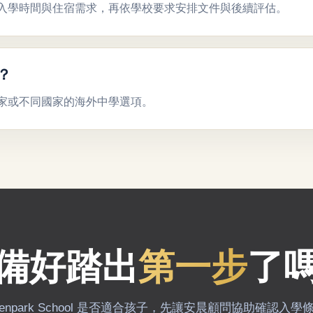
入學時間與住宿需求，再依學校要求安排文件與後續評估。
？
家或不同國家的海外中學選項。
備好踏出
第一步
了
eenpark School 是否適合孩子，先讓安晨顧問協助確認入