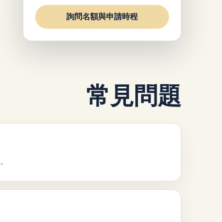
詢問名額與申請時程
常見問題
生。