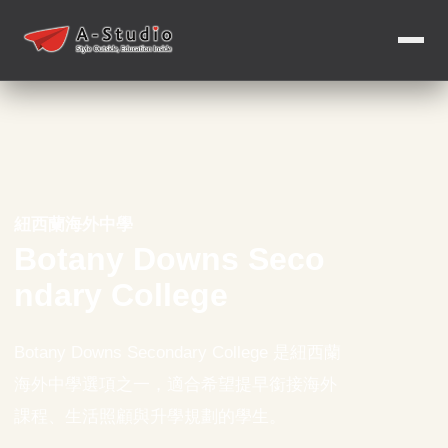
紐西蘭海外中學
Botany Downs Seco
ndary College
Botany Downs Secondary College 是紐西蘭
海外中學選項之一，適合希望提早銜接海外
課程、生活照顧與升學規劃的學生。