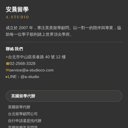
安晨留學
A-STUDIO
成立於 2007 年，專注英美留學顧問。以一對一的陪伴與專業，協
助每一位學子順利踏上世界頂尖學府。
聯絡我們
⌖
台北市中山區長春路 40 號 12 樓
☎
02-2568-3328
✉
service@a-studioco.com
▸
LINE：@a-studio
英國留學代辦
英國留學代辦
台北留學顧問公司
自行申請還是找代辦
英國留學常見問題