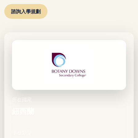
諮詢入學規劃
所在國家
紐西蘭
學校類型