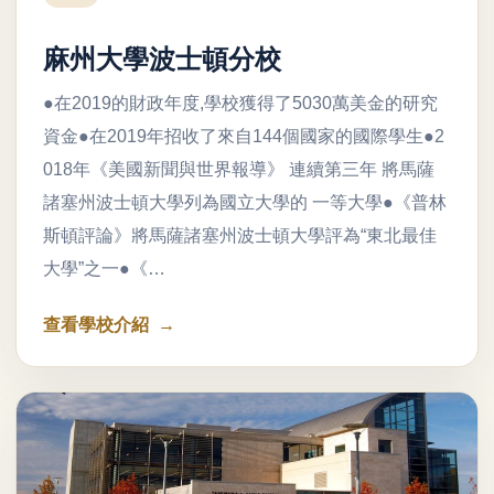
麻州大學波士頓分校
●在2019的財政年度,學校獲得了5030萬美金的研究
資金●在2019年招收了來自144個國家的國際學生●2
018年《美國新聞與世界報導》 連續第三年 將馬薩
諸塞州波士頓大學列為國立大學的 一等大學●《普林
斯頓評論》將馬薩諸塞州波士頓大學評為“東北最佳
大學”之一●《…
查看學校介紹