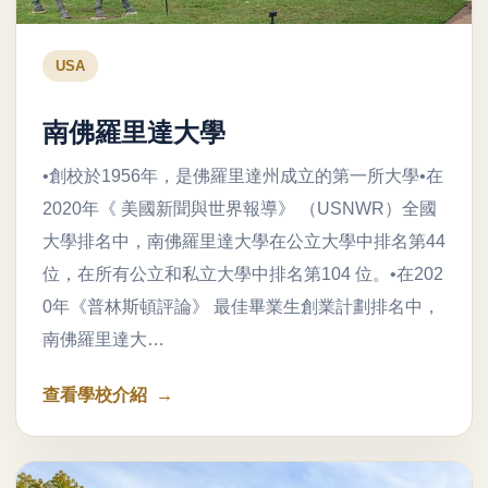
USA
南佛羅里達大學
•創校於1956年，是佛羅里達州成立的第一所大學•在
2020年《 美國新聞與世界報導》 （USNWR）全國
大學排名中，南佛羅里達大學在公立大學中排名第44
位，在所有公立和私立大學中排名第104 位。•在202
0年《普林斯頓評論》 最佳畢業生創業計劃排名中，
南佛羅里達大…
查看學校介紹