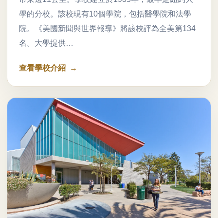
學的分校。該校現有10個學院，包括醫學院和法學
院。《美國新聞與世界報導》將該校評為全美第134
名。大學提供…
查看學校介紹