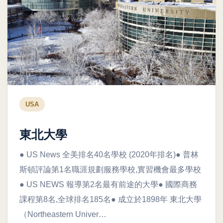
USA
東北大學
● US News 全美排名40名學校 (2020年排名)● 普林
斯頓評論第1名職涯規劃服務學校,實習機會最多學校
● US NEWS 報導第2名最有前途的大學● 國際商務
課程第8名,全球排名185名● 成立於1898年 東北大學
（Northeastern Univer…