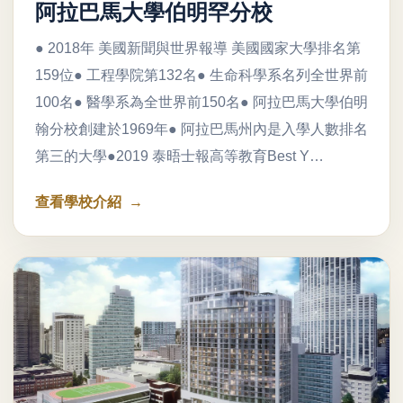
阿拉巴馬大學伯明罕分校
● 2018年 美國新聞與世界報導 美國國家大學排名第
159位● 工程學院第132名● 生命科學系名列全世界前
100名● 醫學系為全世界前150名● 阿拉巴馬大學伯明
翰分校創建於1969年● 阿拉巴馬州內是入學人數排名
第三的大學●2019 泰晤士報高等教育Best Y…
查看學校介紹