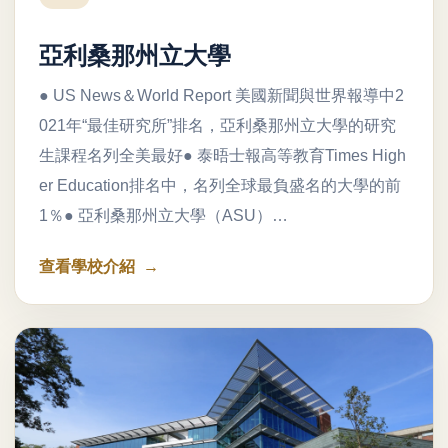
亞利桑那州立大學
● US News＆World Report 美國新聞與世界報導中2
021年“最佳研究所”排名，亞利桑那州立大學的研究
生課程名列全美最好● 泰晤士報高等教育Times High
er Education排名中，名列全球最負盛名的大學的前
1％● 亞利桑那州立大學（ASU）…
查看學校介紹