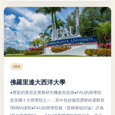
USA
佛羅里達大西洋大學
●豐富的實習及實務研究機會與資源●FAU的商學院
是美國十大商學院之一，其中包括備受讚譽的運動管
理MBA課程●FAU的商學院被《普林斯頓評論》評為