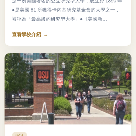
是一所美國著名的公立研究型大學，成立於 1890 年
●是美國 81 所獲得卡內基研究基金會的大學之一，
被評為「最高級的研究型大學」●《美國新…
查看學校介紹