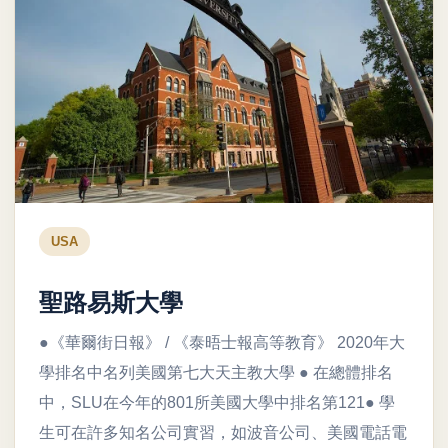
USA
聖路易斯大學
●《華爾街日報》 / 《泰晤士報高等教育》 2020年大
學排名中名列美國第七大天主教大學 ● 在總體排名
中，SLU在今年的801所美國大學中排名第121● 學
生可在許多知名公司實習，如波音公司、美國電話電