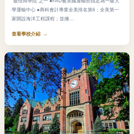
“最佳商學院”之一 ●FAU被美國運輸部指定為一級大
學運輸中心 ●商科會計專業全美排名第6；全美第一
家開設海洋工程課程；並擁…
查看學校介紹