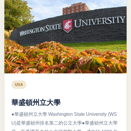
USA
華盛頓州立大學
●華盛頓州立大學 Washington State University (WS
U)是華盛頓州排名第二的公立大學●華盛頓州立大學