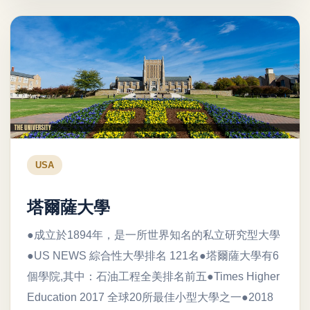
USA
塔爾薩大學
●成立於1894年，是一所世界知名的私立研究型大學
●US NEWS 綜合性大學排名 121名●塔爾薩大學有6
個學院,其中：石油工程全美排名前五●Times Higher
Education 2017 全球20所最佳小型大學之一●2018