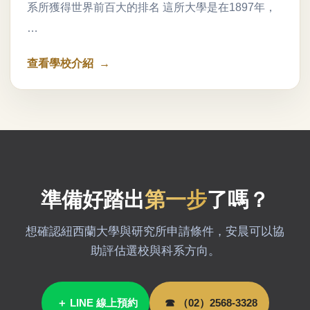
系所獲得世界前百大的排名 這所大學是在1897年，
…
查看學校介紹
準備好踏出
第一步
了嗎？
想確認紐西蘭大學與研究所申請條件，安晨可以協
助評估選校與科系方向。
＋ LINE 線上預約
☎ （02）2568-3328