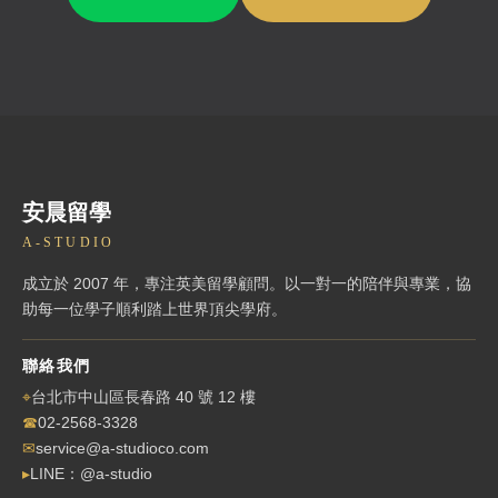
安晨留學
A-STUDIO
成立於 2007 年，專注英美留學顧問。以一對一的陪伴與專業，協
助每一位學子順利踏上世界頂尖學府。
聯絡我們
⌖
台北市中山區長春路 40 號 12 樓
☎
02-2568-3328
✉
service@a-studioco.com
▸
LINE：@a-studio