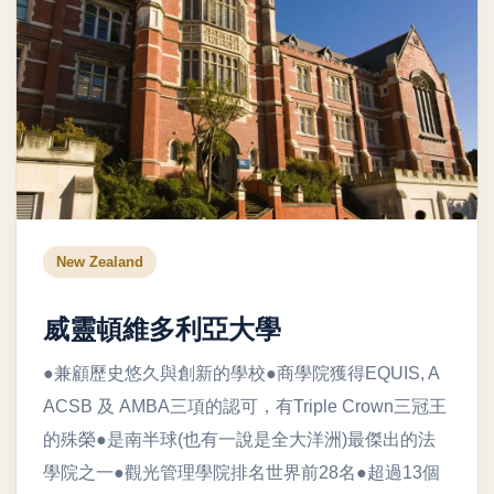
New Zealand
威靈頓維多利亞大學
●兼顧歷史悠久與創新的學校●商學院獲得EQUIS, A
ACSB 及 AMBA三項的認可，有Triple Crown三冠王
的殊榮●是南半球(也有一說是全大洋洲)最傑出的法
學院之一●觀光管理學院排名世界前28名●超過13個