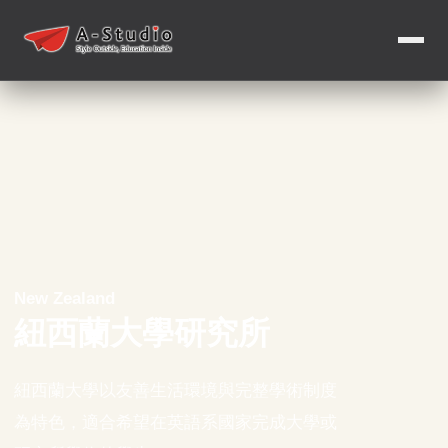
New Zealand
紐西蘭大學研究所
紐西蘭大學以友善生活環境與完整學術制度
為特色，適合希望在英語系國家完成大學或