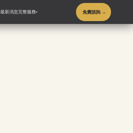
免費諮詢 →
最新消息
完整服務
▾
▾