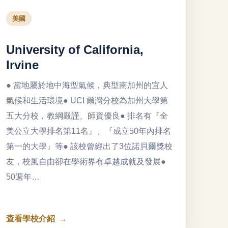
美國
University of California,
Irvine
● 當地屬於地中海型氣候，典型南加州的宜人
氣候和生活環境● UCI 爾灣分校為加州大學第
五大分校，教綱嚴謹、師資優良● 排名有『全
美公立大學排名第11名』、『成立50年內排名
第一的大學』等● 該校曾經出了3位諾貝爾獎校
友，校風自由卻在學術界有卓越成就及發展●
50週年…
查看學校介紹