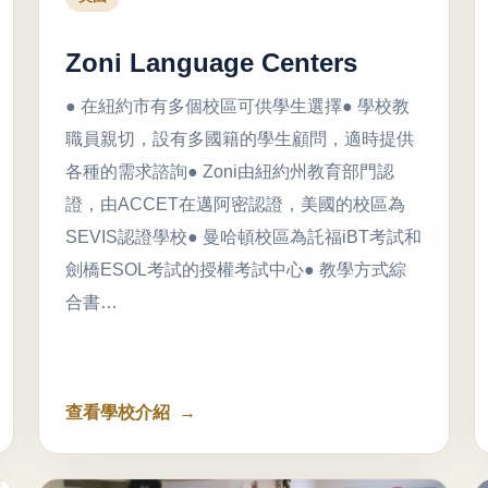
Zoni Language Centers
● 在紐約市有多個校區可供學生選擇● 學校教
職員親切，設有多國籍的學生顧問，適時提供
各種的需求諮詢● Zoni由紐約州教育部門認
證，由ACCET在邁阿密認證，美國的校區為
SEVIS認證學校● 曼哈頓校區為託福iBT考試和
劍橋ESOL考試的授權考試中心● 教學方式綜
合書…
查看學校介紹