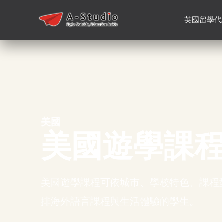
英國留學代
美國
美國遊學課
美國遊學課程可依城市、學校特色、課程
排海外語言課程與生活體驗的學生。