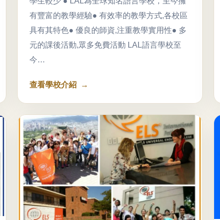
學生較少 ● LAL為全球知名語言學校，至今擁
有豐富的教學經驗● 有效率的教學方式,各校區
具有其特色● 優良的師資,注重教學實用性● 多
元的課後活動,眾多免費活動 LAL語言學校至
今…
查看學校介紹