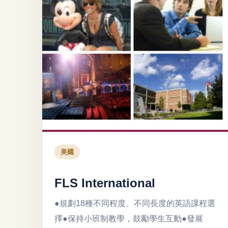
美國
FLS International
●規劃18種不同程度、不同長度的英語課程選
擇●保持小班制教學，鼓勵學生互動●發展