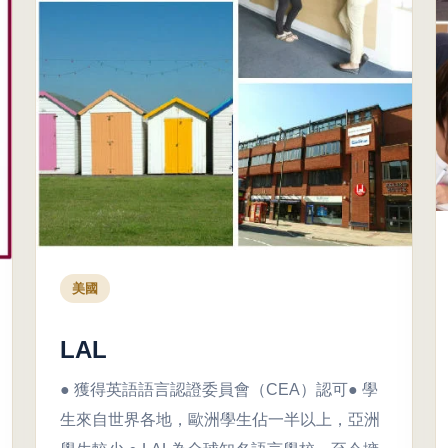
美國
LAL
● 獲得英語語言認證委員會（CEA）認可● 學
生來自世界各地，歐洲學生佔一半以上，亞洲