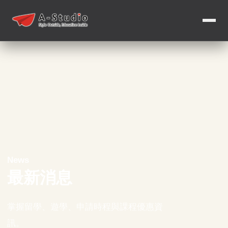
News
最新消息
掌握留學、遊學、申請時程與課程優惠資
訊。