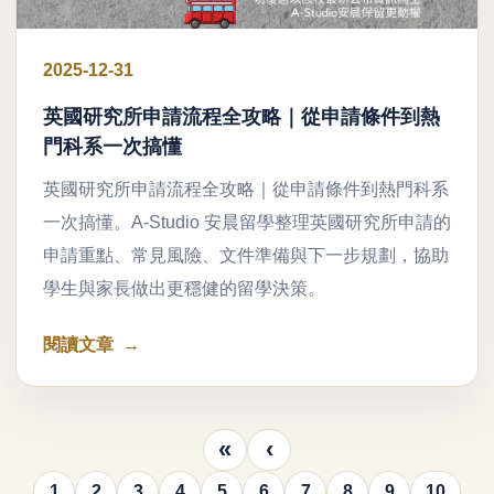
2025-12-31
英國研究所申請流程全攻略｜從申請條件到熱
門科系一次搞懂
英國研究所申請流程全攻略｜從申請條件到熱門科系
一次搞懂。A-Studio 安晨留學整理英國研究所申請的
申請重點、常見風險、文件準備與下一步規劃，協助
學生與家長做出更穩健的留學決策。
閱讀文章
«
‹
1
2
3
4
5
6
7
8
9
10