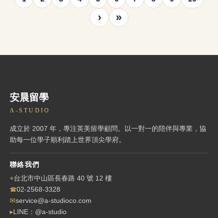
›
»
安晨留學
A-STUDIO
成立於 2007 年，專注英美留學顧問。以一對一的陪伴與專業，協
助每一位學子順利踏上世界頂尖學府。
聯絡我們
⌖
台北市中山區長春路 40 號 12 樓
☎
02-2568-3328
✉
service@a-studioco.com
▸
LINE：@a-studio