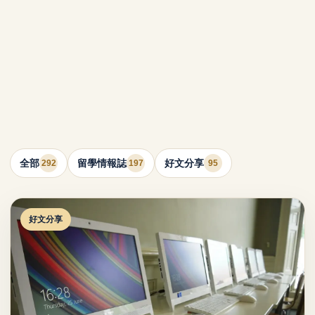
全部
留學情報誌
好文分享
292
197
95
好文分享