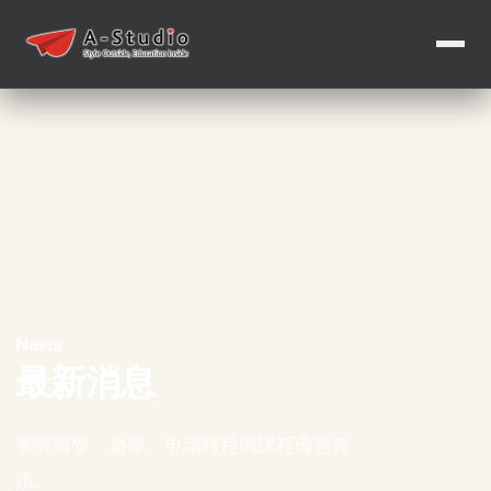
News
最新消息
掌握留學、遊學、申請時程與課程優惠資
訊。