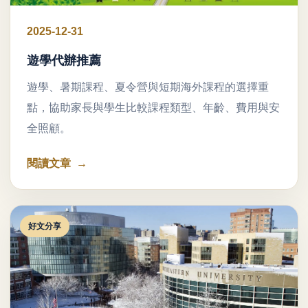
2025-12-31
遊學代辦推薦
遊學、暑期課程、夏令營與短期海外課程的選擇重
點，協助家長與學生比較課程類型、年齡、費用與安
全照顧。
閱讀文章
好文分享