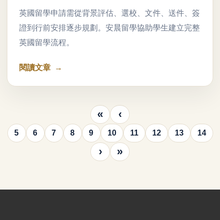
英國留學申請需從背景評估、選校、文件、送件、簽
證到行前安排逐步規劃。安晨留學協助學生建立完整
英國留學流程。
閱讀文章
«
‹
5
6
7
8
9
10
11
12
13
14
›
»