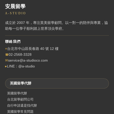
安晨留學
A-STUDIO
成立於 2007 年，專注英美留學顧問。以一對一的陪伴與專業，協
助每一位學子順利踏上世界頂尖學府。
聯絡我們
⌖
台北市中山區長春路 40 號 12 樓
☎
02-2568-3328
✉
service@a-studioco.com
▸
LINE：@a-studio
英國留學代辦
英國留學代辦
台北留學顧問公司
自行申請還是找代辦
英國留學常見問題