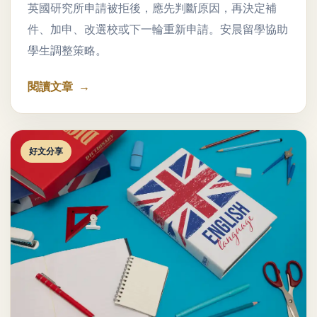
英國研究所申請被拒後，應先判斷原因，再決定補
件、加申、改選校或下一輪重新申請。安晨留學協助
學生調整策略。
閱讀文章
好文分享