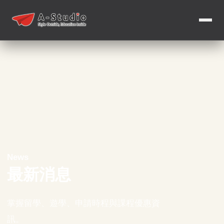
News
最新消息
掌握留學、遊學、申請時程與課程優惠資
訊。