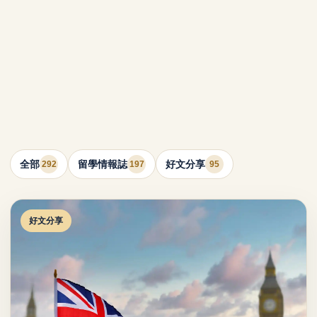
全部
留學情報誌
好文分享
292
197
95
好文分享