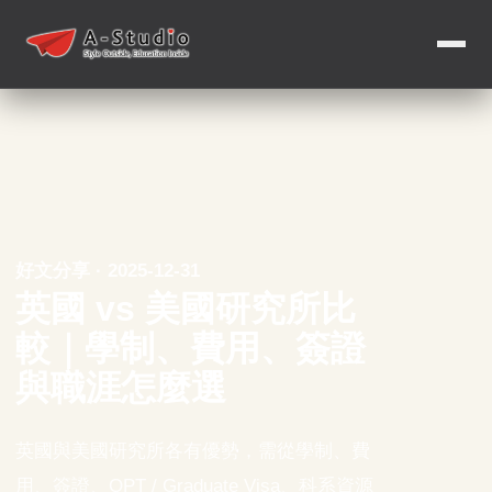
好文分享 · 2025-12-31
英國 vs 美國研究所比
較｜學制、費用、簽證
與職涯怎麼選
英國與美國研究所各有優勢，需從學制、費
用、簽證、OPT / Graduate Visa、科系資源