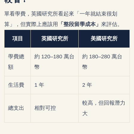
單看學費，英國研究所看起來「一年就結束很划
算」，但實際上應該用
「整段留學成本」
來評估。
項目
英國研究所
美國研究所
學費總
約 120–180 萬台
約 180–280 萬台
額
幣
幣
生活費
1 年
2 年
較高，但回報潛力
總支出
相對可控
大