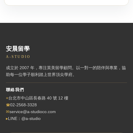
安晨留學
A-STUDIO
成立於 2007 年，專注英美留學顧問。以一對一的陪伴與專業，協
助每一位學子順利踏上世界頂尖學府。
聯絡我們
⌖
台北市中山區長春路 40 號 12 樓
☎
02-2568-3328
✉
service@a-studioco.com
▸
LINE：@a-studio