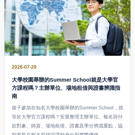
2026-07-29
大學校園舉辦的Summer School就是大學官
方課程嗎？主辦單位、場地租借與證書辨識指
南
孩子參加在知名大學校園舉辦的Summer School，就
等於大學官方課程嗎？安晨整理主辦單位、報名與付
款對象、師資、場地租借、證書及學分辨識重點，協
助家長在報名前確認課程身分與實際價值。