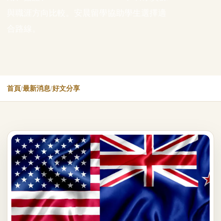
與職涯方向比較。安晨留學協助學生選擇適
合路線。
首頁
/
最新消息
/
好文分享