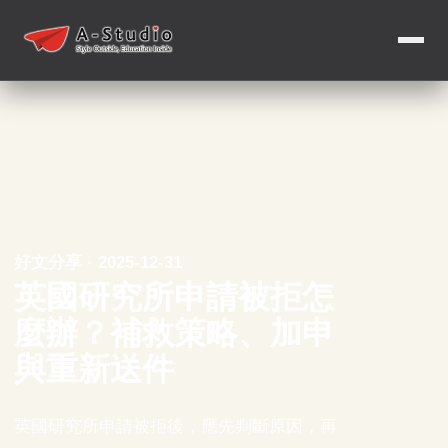
好文分享 · 2025-12-31
英國研究所申請被拒怎
麼辦？補救策略、加申
與重新送件
英國研究所申請被拒後，應先判斷原因，再