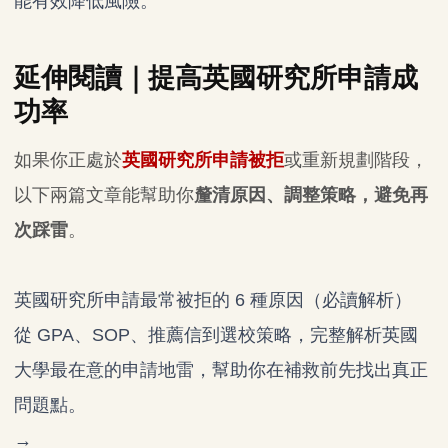
能有效降低風險。
延伸閱讀｜提高英國研究所申請成
功率
如果你正處於
英國研究所申請被拒
或重新規劃階段，
以下兩篇文章能幫助你
釐清原因、調整策略，避免再
次踩雷
。
英國研究所申請最常被拒的 6 種原因（必讀解析）
從 GPA、SOP、推薦信到選校策略，完整解析英國
大學最在意的申請地雷，幫助你在補救前先找出真正
問題點。
→