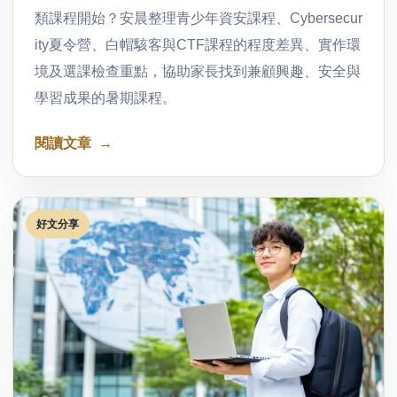
類課程開始？安晨整理青少年資安課程、Cybersecur
ity夏令營、白帽駭客與CTF課程的程度差異、實作環
境及選課檢查重點，協助家長找到兼顧興趣、安全與
學習成果的暑期課程。
閱讀文章
好文分享