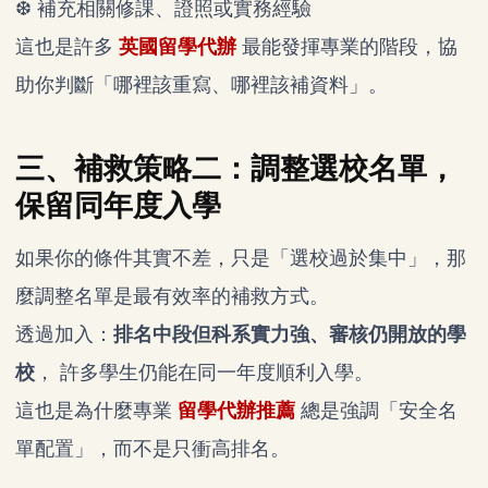
❆ 補充相關修課、證照或實務經驗
這也是許多
英國留學代辦
最能發揮專業的階段，協
助你判斷「哪裡該重寫、哪裡該補資料」。
三、補救策略二：調整選校名單，
保留同年度入學
如果你的條件其實不差，只是「選校過於集中」，那
麼調整名單是最有效率的補救方式。
透過加入：
排名中段但科系實力強、審核仍開放的學
校
， 許多學生仍能在同一年度順利入學。
這也是為什麼專業
留學代辦推薦
總是強調「安全名
單配置」，而不是只衝高排名。