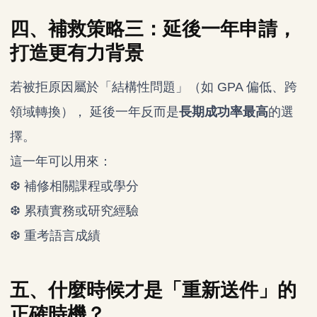
四、補救策略三：延後一年申請，
打造更有力背景
若被拒原因屬於「結構性問題」（如 GPA 偏低、跨
領域轉換）， 延後一年反而是
長期成功率最高
的選
擇。
這一年可以用來：
❆ 補修相關課程或學分
❆ 累積實務或研究經驗
❆ 重考語言成績
五、什麼時候才是「重新送件」的
正確時機？