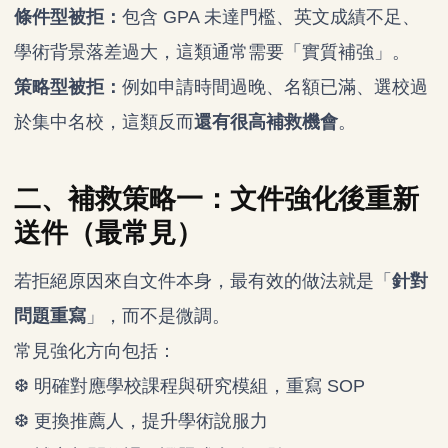
條件型被拒：
包含 GPA 未達門檻、英文成績不足、
學術背景落差過大，這類通常需要「實質補強」。
策略型被拒：
例如申請時間過晚、名額已滿、選校過
於集中名校，這類反而
還有很高補救機會
。
二、補救策略一：文件強化後重新
送件（最常見）
若拒絕原因來自文件本身，最有效的做法就是「
針對
問題重寫
」，而不是微調。
常見強化方向包括：
❆ 明確對應學校課程與研究模組，重寫 SOP
❆ 更換推薦人，提升學術說服力