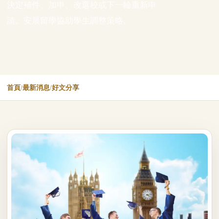
決定補件、加申、改選校或下一輪重新申
請。安晨留學協助學生調整策略。
首頁
/
最新消息
/
好文分享