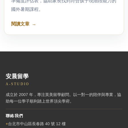
準備度評估表，協助家長找到符合孩子現階段能力的
國外暑期課程。
閱讀文章
安晨留學
A-STUDIO
成立於 2007 年，專注英美留學顧問。以一對一的陪伴與專業，協
助每一位學子順利踏上世界頂尖學府。
聯絡我們
⌖
台北市中山區長春路 40 號 12 樓