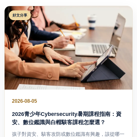
好文分享
2026-08-05
2026青少年Cybersecurity暑期課程指南：資
安、數位鑑識與白帽駭客課程怎麼選？
孩子對資安、駭客攻防或數位鑑識有興趣，該從哪一