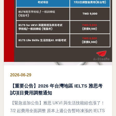
2026-06-29
【重要公告】2026 年台灣地區 IELTS 雅思考
試項目費用調整通知
【緊急追加公告】雅思 UKVI 與生活技能組也漲了！
7/2 起費用全面調整 原本上週公告暫時凍漲的 IELTS