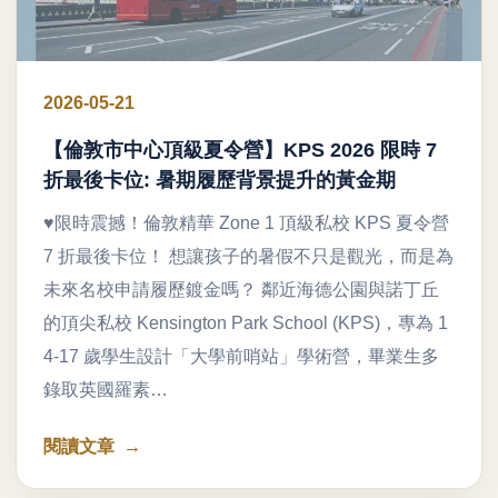
2026-05-21
【倫敦市中心頂級夏令營】KPS 2026 限時 7
折最後卡位: 暑期履歷背景提升的黃金期
♥限時震撼！倫敦精華 Zone 1 頂級私校 KPS 夏令營
7 折最後卡位！ 想讓孩子的暑假不只是觀光，而是為
未來名校申請履歷鍍金嗎？ 鄰近海德公園與諾丁丘
的頂尖私校 Kensington Park School (KPS)，專為 1
4-17 歲學生設計「大學前哨站」學術營，畢業生多
錄取英國羅素…
閱讀文章