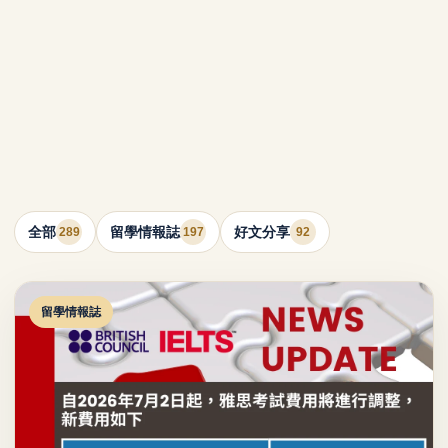
全部
留學情報誌
好文分享
289
197
92
留學情報誌