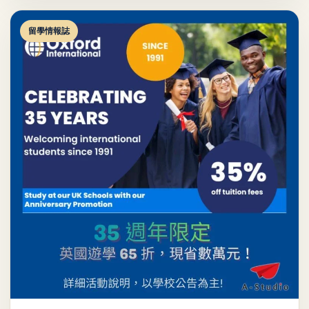
留學情報誌