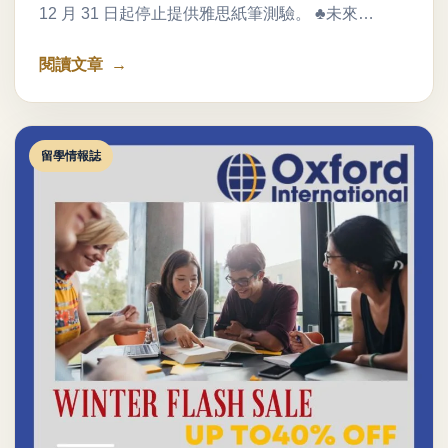
12 月 31 日起停止提供雅思紙筆測驗。 ♣未來…
閱讀文章
留學情報誌