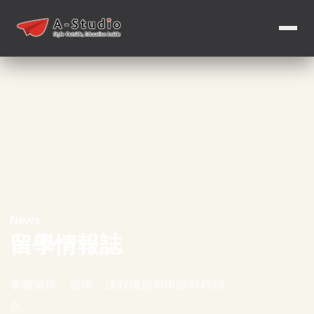
News
留學情報誌
掌握留學、遊學、課程優惠與申請時程消
息。