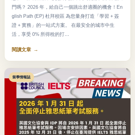
門嗎？ 2026 年，給自己一個跳出舒適圈的機會！En
glish Path (EP) 杜拜校區 為您量身打造「學習 + 簽
證 + 實務」的一站式方案。 在最安全的城市中生
活，享受 0% 所得稅的打…
閱讀文章
留學情報誌