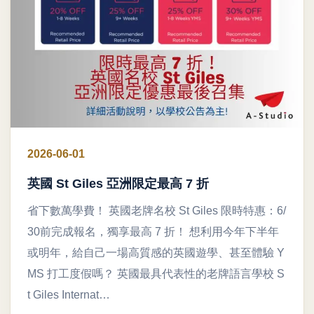
2026-06-01
英國 St Giles 亞洲限定最高 7 折
省下數萬學費！ 英國老牌名校 St Giles 限時特惠：6/
30前完成報名，獨享最高 7 折！ 想利用今年下半年
或明年，給自己一場高質感的英國遊學、甚至體驗 Y
MS 打工度假嗎？ 英國最具代表性的老牌語言學校 S
t Giles Internat…