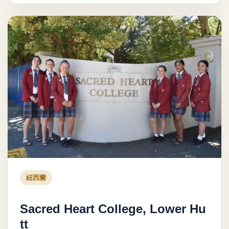
紐西蘭
Sacred Heart College, Lower Hu
tt