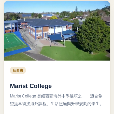
紐西蘭
Marist College
Marist College 是紐西蘭海外中學選項之一，適合希
望提早銜接海外課程、生活照顧與升學規劃的學生。