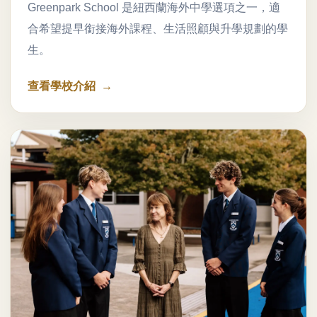
Greenpark School 是紐西蘭海外中學選項之一，適
合希望提早銜接海外課程、生活照顧與升學規劃的學
生。
查看學校介紹