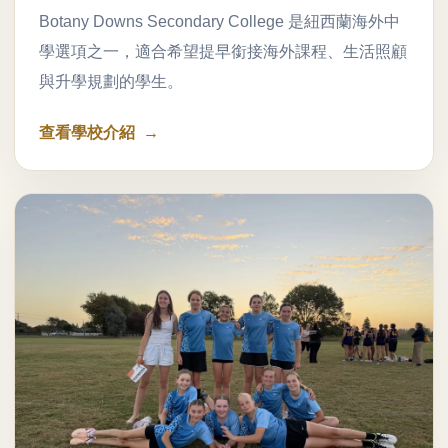
Botany Downs Secondary College 是紐西蘭海外中
學選項之一，適合希望提早銜接海外課程、生活照顧
與升學規劃的學生。
查看學校介紹