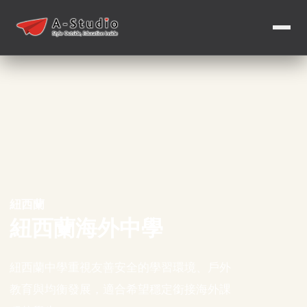
紐西蘭
紐西蘭海外中學
紐西蘭中學重視友善安全的學習環境、戶外
教育與均衡發展，適合希望穩定銜接海外課