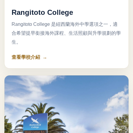
Rangitoto College
Rangitoto College 是紐西蘭海外中學選項之一，適
合希望提早銜接海外課程、生活照顧與升學規劃的學
生。
查看學校介紹